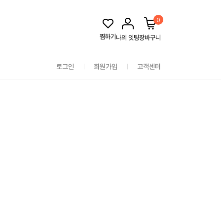
0
찜하기
나의 잇팅
장바구니
로그인
회원가입
고객센터