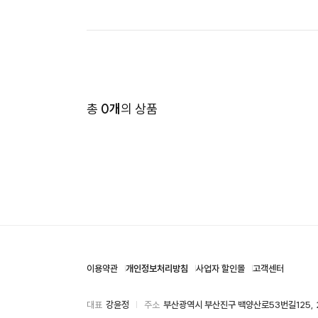
총
0개
의 상품
이용약관
개인정보처리방침
사업자 할인몰
고객센터
대표
강윤정
주소
부산광역시 부산진구 백양산로53번길125, 