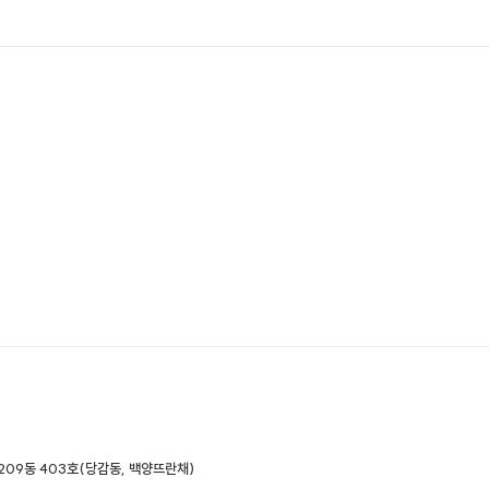
209동 403호(당감동, 백양뜨란채)