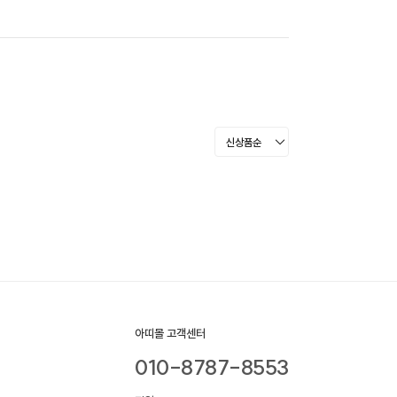
아띠몰 고객센터
010-8787-8553