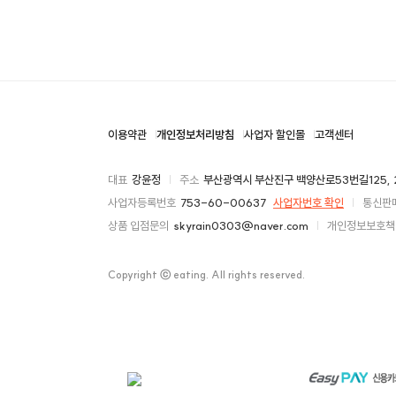
이용약관
개인정보처리방침
사업자 할인몰
고객센터
대표
강윤정
주소
부산광역시 부산진구 백양산로53번길125, 
사업자등록번호
753-60-00637
사업자번호 확인
통신판
상품 입점문의
skyrain0303@naver.com
개인정보보호책
Copyright ⓒ eating. All rights reserved.