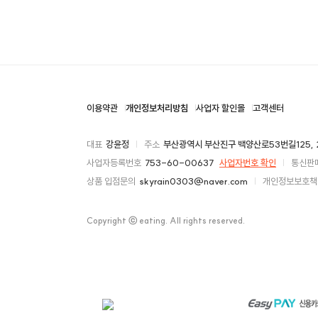
이용약관
개인정보처리방침
사업자 할인몰
고객센터
대표
강윤정
주소
부산광역시 부산진구 백양산로53번길125, 
사업자등록번호
753-60-00637
사업자번호 확인
통신판
상품 입점문의
skyrain0303@naver.com
개인정보보호책
Copyright ⓒ eating. All rights reserved.